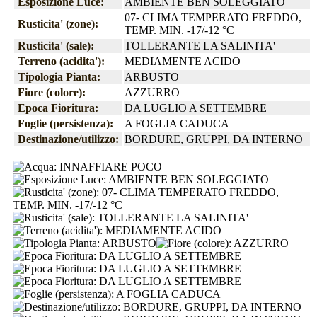
Esposizione Luce:
AMBIENTE BEN SOLEGGIATO
07- CLIMA TEMPERATO FREDDO,
Rusticita' (zone):
TEMP. MIN. -17/-12 °C
Rusticita' (sale):
TOLLERANTE LA SALINITA'
Terreno (acidita'):
MEDIAMENTE ACIDO
Tipologia Pianta:
ARBUSTO
Fiore (colore):
AZZURRO
Epoca Fioritura:
DA LUGLIO A SETTEMBRE
Foglie (persistenza):
A FOGLIA CADUCA
Destinazione/utilizzo:
BORDURE, GRUPPI, DA INTERNO