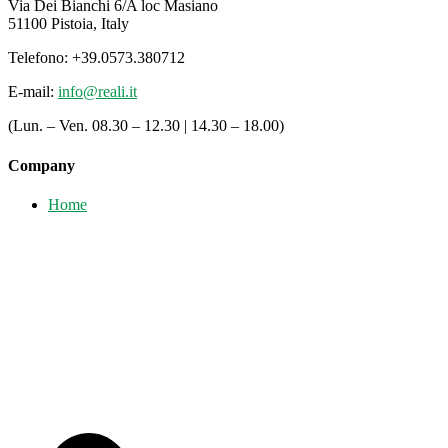
Via Dei Bianchi 6/A loc Masiano
51100 Pistoia, Italy
Telefono: +39.0573.380712
E-mail:
info@reali.it
(Lun. – Ven. 08.30 – 12.30 | 14.30 – 18.00)
Company
Home