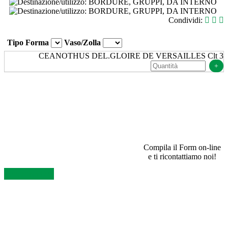
Condividi:
Tipo Forma
Vaso/Zolla
CEANOTHUS DEL.GLOIRE DE VERSAILLES Clt 3
+
SEI UN RIVENDITORE E VUOI INFORMAZIONI?
Compila il Form on-line
e ti ricontattiamo noi!
Contattaci Ora