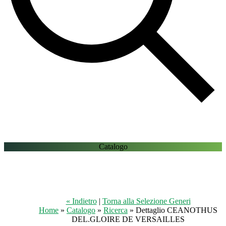
Catalogo
« Indietro
|
Torna alla Selezione Generi
Home
»
Catalogo
»
Ricerca
» Dettaglio CEANOTHUS
DEL.GLOIRE DE VERSAILLES