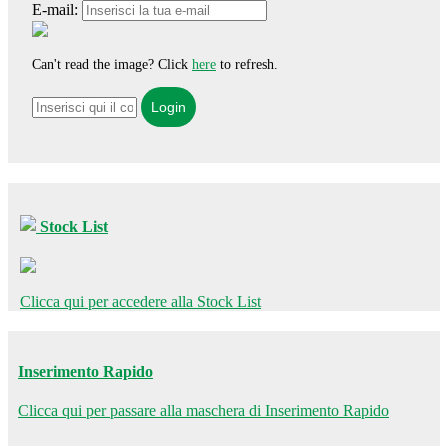
E-mail:
Can't read the image? Click
here
to refresh.
Stock List
Clicca qui per accedere alla Stock List
Inserimento Rapido
Clicca qui per passare alla maschera di Inserimento Rapido