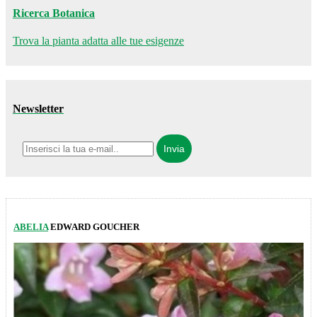
Ricerca Botanica
Trova la pianta adatta alle tue esigenze
Newsletter
ABELIA
EDWARD GOUCHER