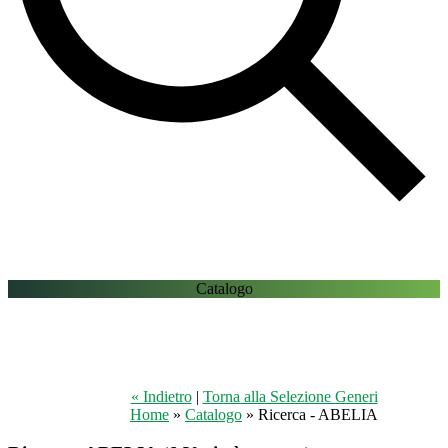
Catalogo
« Indietro
|
Torna alla Selezione Generi
Home
»
Catalogo
» Ricerca - ABELIA