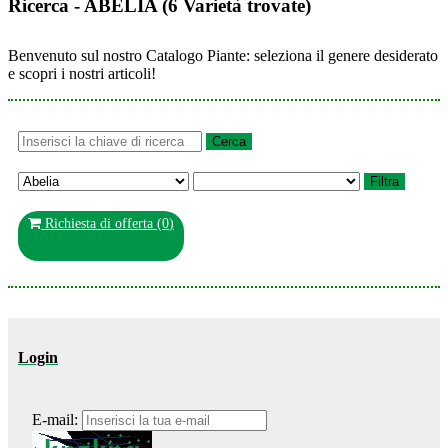
Ricerca - ABELIA (6 Varietà trovate)
Benvenuto sul nostro Catalogo Piante: seleziona il genere desiderato
e scopri i nostri articoli!
Richiesta di offerta (
0
)
Login
E-mail: