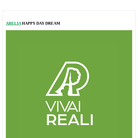
ABELIA
HAPPY DAY DREAM