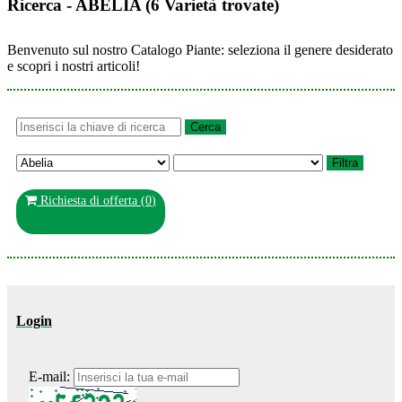
Ricerca - ABELIA (6 Varietà trovate)
Benvenuto sul nostro Catalogo Piante: seleziona il genere desiderato
e scopri i nostri articoli!
Richiesta di offerta (
0
)
Login
E-mail: