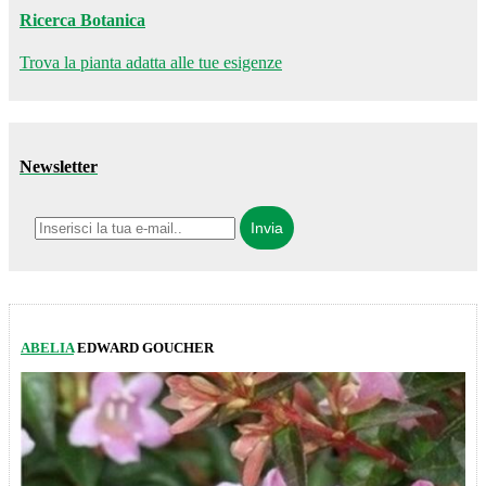
Ricerca Botanica
Trova la pianta adatta alle tue esigenze
Newsletter
ABELIA
EDWARD GOUCHER