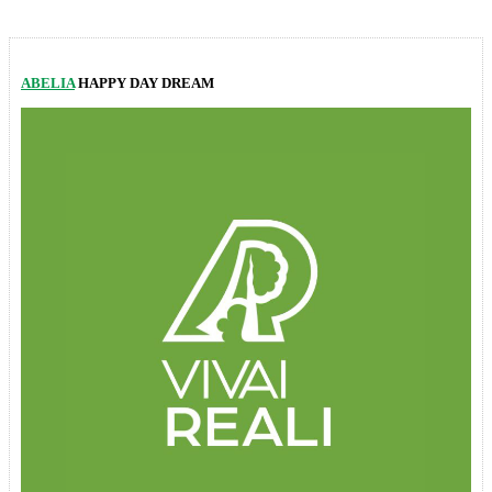
ABELIA
HAPPY DAY DREAM