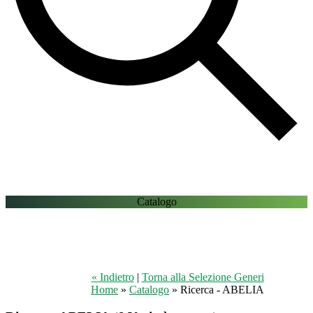
Catalogo
« Indietro
|
Torna alla Selezione Generi
Home
»
Catalogo
» Ricerca - ABELIA