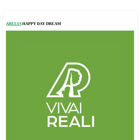
ABELIA
HAPPY DAY DREAM