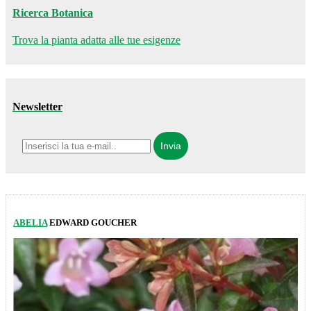
Ricerca Botanica
Trova la pianta adatta alle tue esigenze
Newsletter
ABELIA
EDWARD GOUCHER