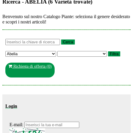
Ricerca - ABELIA (6 Varietà trovate)
Benvenuto sul nostro Catalogo Piante: seleziona il genere desiderato
e scopri i nostri articoli!
Richiesta di offerta (
0
)
Login
E-mail: