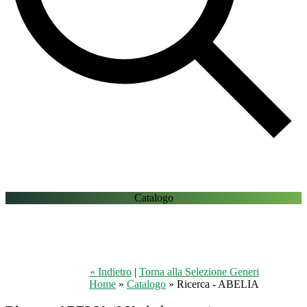
Catalogo
« Indietro
|
Torna alla Selezione Generi
Home
»
Catalogo
» Ricerca - ABELIA