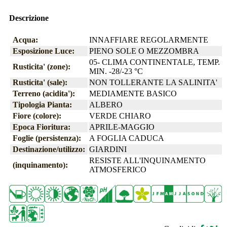
Descrizione
Acqua:
INNAFFIARE REGOLARMENTE
Esposizione Luce:
PIENO SOLE O MEZZOMBRA
05- CLIMA CONTINENTALE, TEMP.
Rusticita' (zone):
MIN. -28/-23 °C
Rusticita' (sale):
NON TOLLERANTE LA SALINITA'
Terreno (acidita'):
MEDIAMENTE BASICO
Tipologia Pianta:
ALBERO
Fiore (colore):
VERDE CHIARO
Epoca Fioritura:
APRILE-MAGGIO
Foglie (persistenza):
A FOGLIA CADUCA
Destinazione/utilizzo:
GIARDINI
RESISTE ALL'INQUINAMENTO
(inquinamento):
ATMOSFERICO