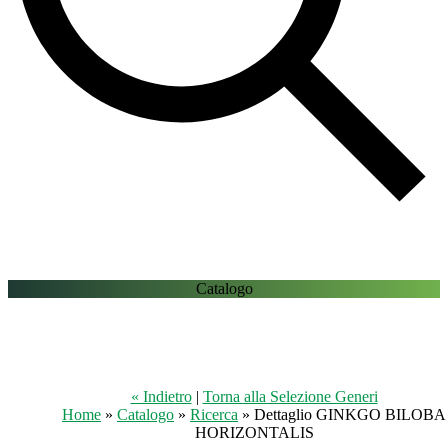
Catalogo
« Indietro
|
Torna alla Selezione Generi
Home
»
Catalogo
»
Ricerca
» Dettaglio GINKGO BILOBA
HORIZONTALIS