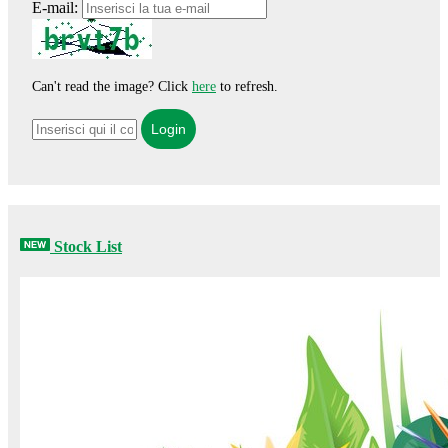
E-mail:
Can't read the image? Click
here
to refresh.
Stock List