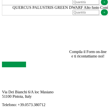
+
QUERCUS PALUSTRIS GREEN DWARF Alto fusto Cont
+
SEI UN RIVENDITORE E VUOI INFORMAZIONI?
Compila il Form on-line
e ti ricontattiamo noi!
Contattaci Ora
Via Dei Bianchi 6/A loc Masiano
51100 Pistoia, Italy
Telefono: +39.0573.380712