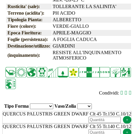
Rusticita' (sale):
TOLLERANTE LA SALINITA'
Terreno (acidita'):
PH ACIDO
Tipologia Pianta:
ALBERETTO
Fiore (colore):
VERDE-GIALLO
Epoca Fioritura:
APRILE-MAGGIO
Foglie (persistenza):
A FOGLIA CADUCA
Destinazione/utilizzo:
GIARDINI
RESISTE ALL'INQUINAMENTO
(inquinamento):
ATMOSFERICO
Condividi:
Tipo Forma
Vaso/Zolla
QUERCUS PALUSTRIS GREEN DWARF Clt 45 Tr.150 C.10/12
+
QUERCUS PALUSTRIS GREEN DWARF Clt 55 Tr.140 C.10/12
+