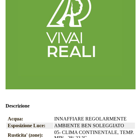
Descrizione
Acqua:
INNAFFIARE REGOLARMENTE
Esposizione Luce:
AMBIENTE BEN SOLEGGIATO
05- CLIMA CONTINENTALE, TEMP.
Rusticita' (zone):
MIN. -28/-23 °C