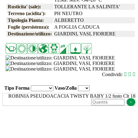
Rusticita' (sale):
TOLLERANTE LA SALINITA'
Terreno (acidita'):
PH NEUTRO
Tipologia Pianta:
ALBERETTO
Foglie (persistenza):
A FOGLIA CADUCA
Destinazione/utilizzo:
GIARDINI, VASI, FIORIERE
Condividi:
Tipo Forma
Vaso/Zolla
ROBINIA PSEUDOACACIA TWISTY BABY 1/2 fusto Clt 18
+