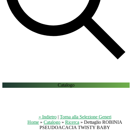
Catalogo
« Indietro
|
Torna alla Selezione Generi
Home
»
Catalogo
»
Ricerca
» Dettaglio ROBINIA
PSEUDOACACIA TWISTY BABY