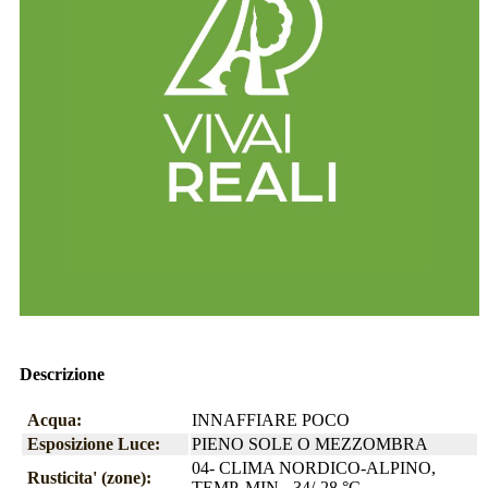
Descrizione
Acqua:
INNAFFIARE POCO
Esposizione Luce:
PIENO SOLE O MEZZOMBRA
04- CLIMA NORDICO-ALPINO,
Rusticita' (zone):
TEMP. MIN. -34/-28 °C