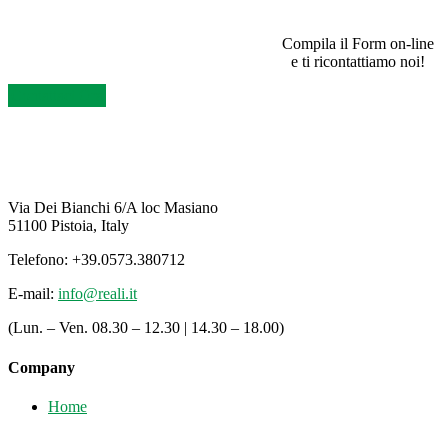
SEI UN RIVENDITORE E VUOI INFORMAZIONI?
Compila il Form on-line
e ti ricontattiamo noi!
Contattaci Ora
Via Dei Bianchi 6/A loc Masiano
51100 Pistoia, Italy
Telefono: +39.0573.380712
E-mail:
info@reali.it
(Lun. – Ven. 08.30 – 12.30 | 14.30 – 18.00)
Company
Home