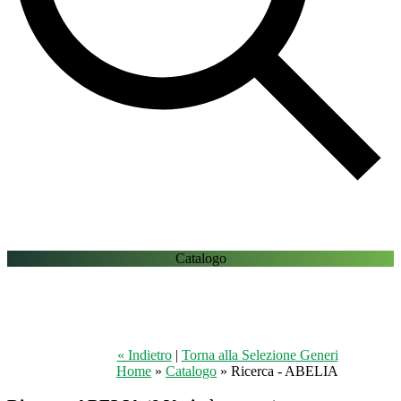
Catalogo
« Indietro
|
Torna alla Selezione Generi
Home
»
Catalogo
» Ricerca - ABELIA