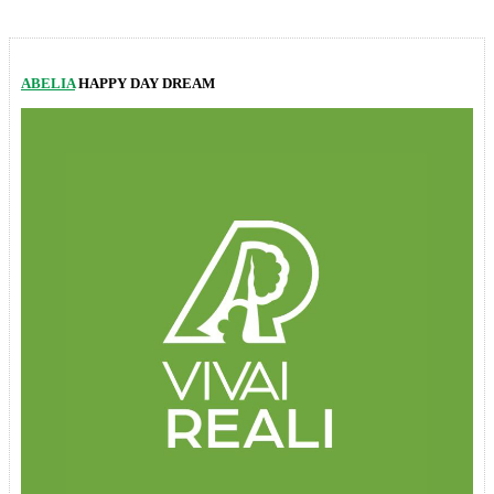
ABELIA
HAPPY DAY DREAM