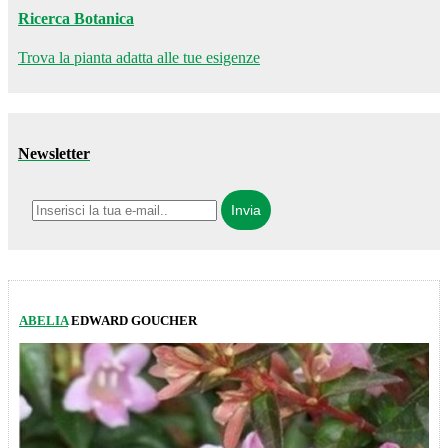
Ricerca Botanica
Trova la pianta adatta alle tue esigenze
Newsletter
ABELIA
EDWARD GOUCHER