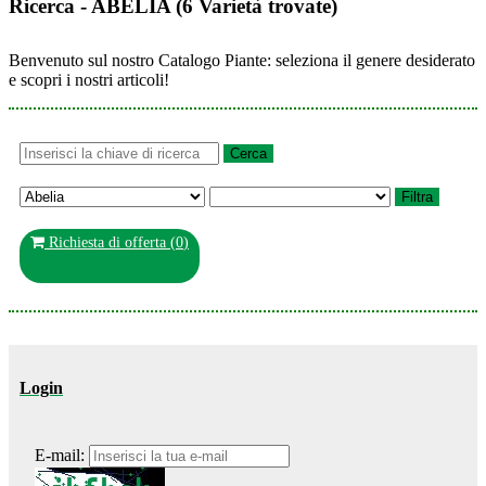
Ricerca - ABELIA (6 Varietà trovate)
Benvenuto sul nostro Catalogo Piante: seleziona il genere desiderato
e scopri i nostri articoli!
Richiesta di offerta (
0
)
Login
E-mail: