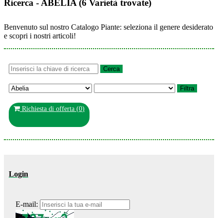
Ricerca - ABELIA (6 Varietà trovate)
Benvenuto sul nostro Catalogo Piante: seleziona il genere desiderato
e scopri i nostri articoli!
Richiesta di offerta (
0
)
Login
E-mail: