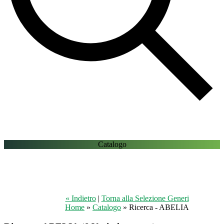
Catalogo
« Indietro
|
Torna alla Selezione Generi
Home
»
Catalogo
» Ricerca - ABELIA