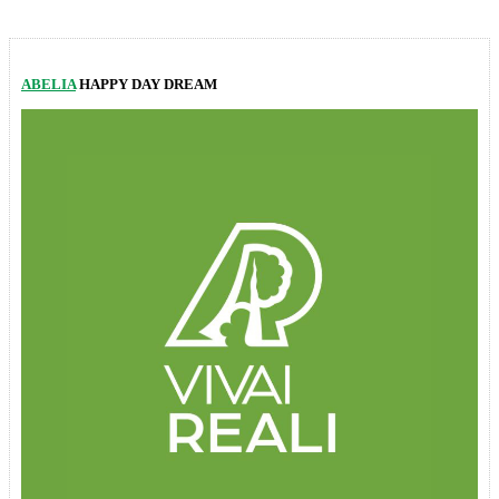
ABELIA
HAPPY DAY DREAM