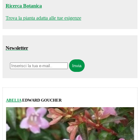
Ricerca Botanica
Trova la pianta adatta alle tue esigenze
Newsletter
ABELIA
EDWARD GOUCHER